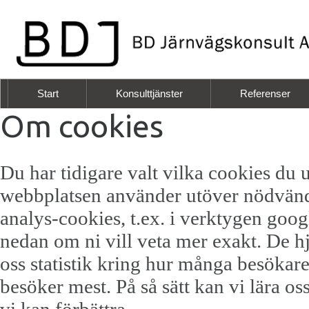
Start
Konsulttjänster
Referenser
Om cookies
Du har tidigare valt vilka cookies du 
webbplatsen använder utöver nödvänd
analys-cookies, t.ex. i verktygen goog
nedan om ni vill veta mer exakt. De hj
oss statistik kring hur många besökare
besöker mest. På så sätt kan vi lära 