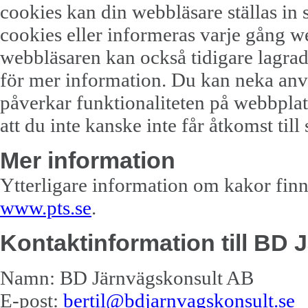
cookies kan din webbläsare ställas in s
cookies eller informeras varje gång w
webbläsaren kan också tidigare lagrad
för mer information. Du kan neka anvä
påverkar funktionaliteten på webbpla
att du inte kanske inte får åtkomst til
Mer information
Ytterligare information om kakor finn
www.pts.se
.
Kontaktinformation till
BD J
Namn:
BD Järnvägskonsult AB
E-post:
bertil@bdjarnvagskonsult.se