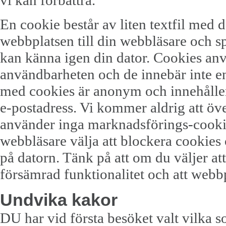
vi kan förbättra.
En cookie består av liten textfil med 
webbplatsen till din webbläsare och s
kan känna igen din dator. Cookies anvä
användbarheten och de innebär inte en
med cookies är anonym och innehåller
e-postadress. Vi kommer aldrig att över
använder inga marknadsförings-cooki
webbläsare välja att blockera cookies
på datorn. Tänk på att om du väljer att
försämrad funktionalitet och att webb
Undvika kakor
DU har vid första besöket valt vilka sor